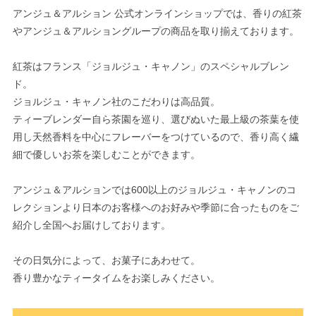
アンジュ＆アルション 公式オンラインショップでは、香りの紅茶
やアンジュ＆アルショングループの商品を取り揃えております。
紅茶はフランス「ジョルジュ・キャノン」のスペシャルブレン
ド。
ジョルジュ・キャノン社のこだわりは高品質。
ティーブレンダー自ら茶園を巡り、選びぬいた最上級の茶葉を使
用し天然香料を中心にフレーバーをつけているので、香り高く繊
細で優しいお茶を楽しむことができます。
アンジュ＆アルションでは600以上のジョルジュ・キャノンのコ
レクションより日本のお客様へのお好みや季節に合ったものをご
紹介し全国へお届けしております。
その日気分によって、お菓子にあわせて。
香り豊かなティータイムをお楽しみください。