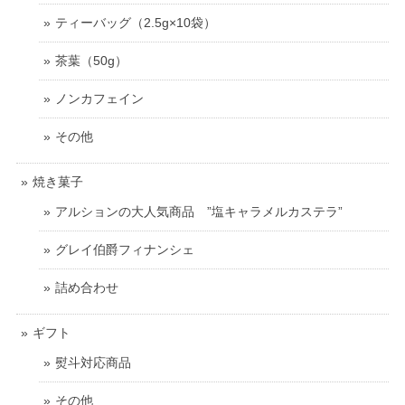
ティーバッグ（2.5g×10袋）
茶葉（50g）
ノンカフェイン
その他
焼き菓子
アルションの大人気商品 ”塩キャラメルカステラ”
グレイ伯爵フィナンシェ
詰め合わせ
ギフト
熨斗対応商品
その他