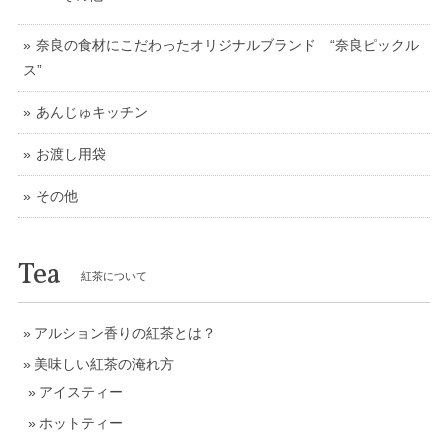
奈良の食材にこだわったオリジナルブランド “奈良ピックル
ス”
あんじゅキッチン
お渡し用袋
その他
Tea
紅茶について
アルション香りの紅茶とは？
美味しい紅茶の淹れ方
アイスティー
ホットティー