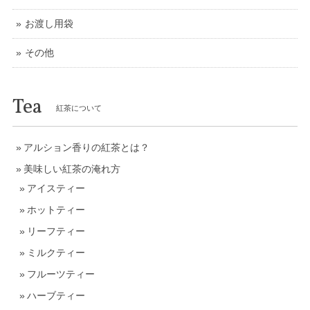
お渡し用袋
その他
Tea
紅茶について
アルション香りの紅茶とは？
美味しい紅茶の淹れ方
アイスティー
ホットティー
リーフティー
ミルクティー
フルーツティー
ハーブティー