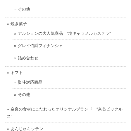
その他
焼き菓子
アルションの大人気商品 ”塩キャラメルカステラ”
グレイ伯爵フィナンシェ
詰め合わせ
ギフト
熨斗対応商品
その他
奈良の食材にこだわったオリジナルブランド “奈良ピックル
ス”
あんじゅキッチン