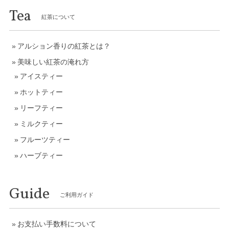
Tea
紅茶について
アルション香りの紅茶とは？
美味しい紅茶の淹れ方
アイスティー
ホットティー
リーフティー
ミルクティー
フルーツティー
ハーブティー
Guide
ご利用ガイド
お支払い手数料について