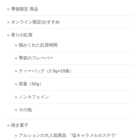
季節限定 商品
オンライン限定/おすすめ
香りの紅茶
猫がくれた紅茶時間
季節のフレーバー
ティーバッグ（2.5g×10袋）
茶葉（50g）
ノンカフェイン
その他
焼き菓子
アルションの大人気商品 ”塩キャラメルカステラ”