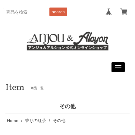
search
Toggle
navigati
Item
商品一覧
その他
Home
香りの紅茶
その他