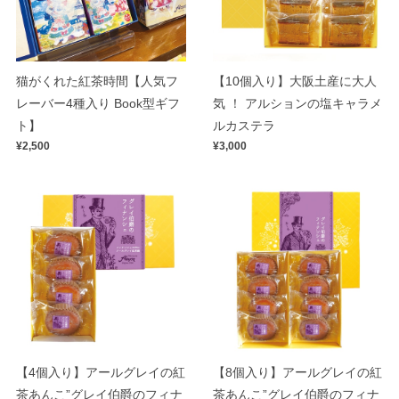
猫がくれた紅茶時間【人気フ
【10個入り】大阪土産に大人
レーバー4種入り Book型ギフ
気 ！ アルションの塩キャラメ
ト】
ルカステラ
¥2,500
¥3,000
【4個入り】アールグレイの紅
【8個入り】アールグレイの紅
茶あんこ”グレイ伯爵のフィナ
茶あんこ”グレイ伯爵のフィナ