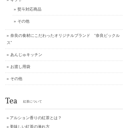
熨斗対応商品
その他
奈良の食材にこだわったオリジナルブランド “奈良ピックル
ス”
あんじゅキッチン
お渡し用袋
その他
Tea
紅茶について
アルション香りの紅茶とは？
美味しい紅茶の淹れ方