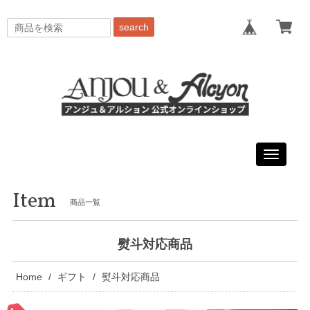
search
Toggle
navigati
Item
商品一覧
熨斗対応商品
Home
ギフト
熨斗対応商品