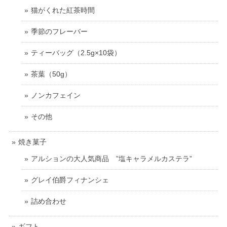
猫がくれた紅茶時間
季節のフレーバー
ティーバッグ（2.5g×10袋）
茶葉（50g）
ノンカフェイン
その他
焼き菓子
アルションの大人気商品 ”塩キャラメルカステラ”
グレイ伯爵フィナンシェ
詰め合わせ
ギフト