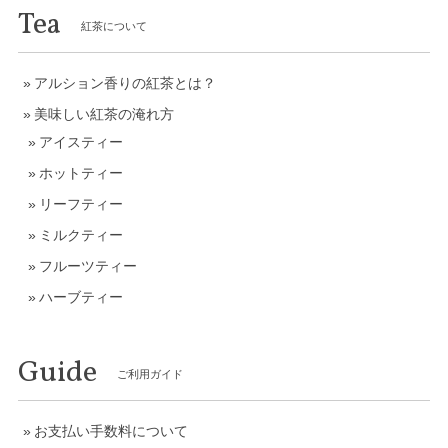
Tea
紅茶について
アルション香りの紅茶とは？
美味しい紅茶の淹れ方
アイスティー
ホットティー
リーフティー
ミルクティー
フルーツティー
ハーブティー
Guide
ご利用ガイド
お支払い手数料について