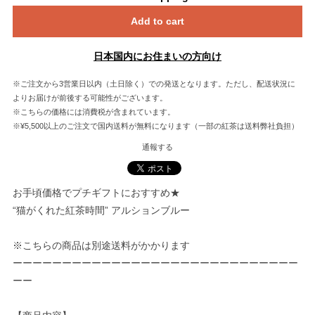
Add to cart
日本国内にお住まいの方向け
※ご注文から3営業日以内（土日除く）での発送となります。ただし、配送状況に
よりお届けが前後する可能性がございます。
※こちらの価格には消費税が含まれています。
※¥5,500以上のご注文で国内送料が無料になります（一部の紅茶は送料弊社負担）
通報する
お手頃価格でプチギフトにおすすめ★
“猫がくれた紅茶時間” アルションブルー
※こちらの商品は別途送料がかかります
ーーーーーーーーーーーーーーーーーーーーーーーーーーーーー
ーー