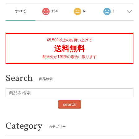
すべて
154
6
3
¥5,500以上のお買い上げで
送料無料
配送先が1箇所の場合に限ります
Search
商品検索
search
Category
カテゴリー