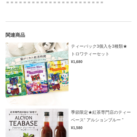
＝＝＝＝＝＝＝＝＝＝＝＝＝＝＝＝＝＝＝＝＝＝＝
関連商品
ティーバック3個入を3種類★
トロワティーセット
¥1,680
季節限定★紅茶専門店のティー
ベース“ アルションブルー ”
¥1,580