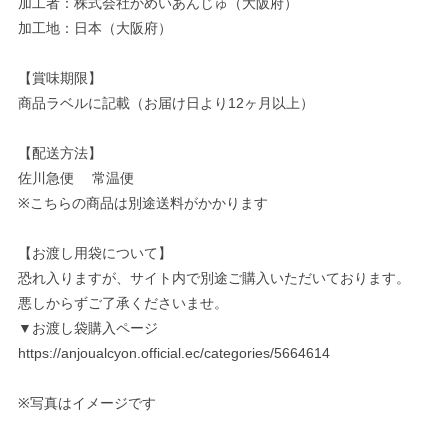
加工者：株式会社かめいあんじゅ（大阪府）
加工地：日本（大阪府）
【賞味期限】
商品ラベルに記載（お届け日より12ヶ月以上）
【配送方法】
佐川急便 常温便
※こちらの商品は別途送料がかかります
【お渡し用袋について】
恐れ入りますが、サイト内で別途ご購入いただいております。
悪しからずご了承くださいませ。
▼お渡し袋購入ページ
https://anjoualcyon.official.ec/categories/5664614
※写真はイメージです