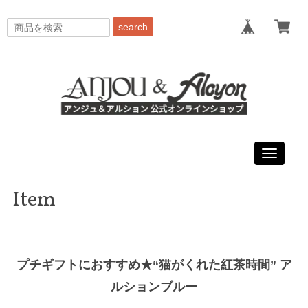
search
Toggle
navigati
Item
プチギフトにおすすめ★“猫がくれた紅茶時間” ア
ルションブルー