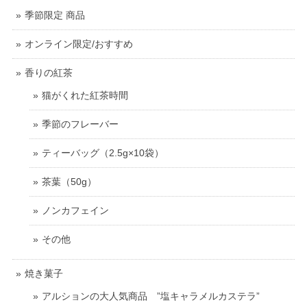
季節限定 商品
オンライン限定/おすすめ
香りの紅茶
猫がくれた紅茶時間
季節のフレーバー
ティーバッグ（2.5g×10袋）
茶葉（50g）
ノンカフェイン
その他
焼き菓子
アルションの大人気商品 ”塩キャラメルカステラ”