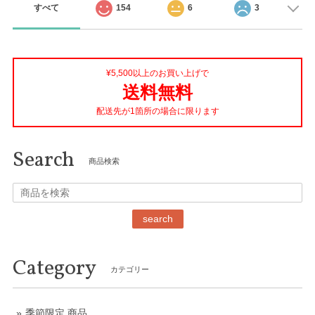
すべて
154
6
3
¥5,500以上のお買い上げで
送料無料
配送先が1箇所の場合に限ります
Search
商品検索
search
Category
カテゴリー
季節限定 商品