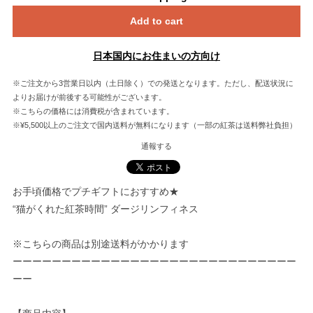
Add to cart
日本国内にお住まいの方向け
※ご注文から3営業日以内（土日除く）での発送となります。ただし、配送状況に
よりお届けが前後する可能性がございます。
※こちらの価格には消費税が含まれています。
※¥5,500以上のご注文で国内送料が無料になります（一部の紅茶は送料弊社負担）
通報する
お手頃価格でプチギフトにおすすめ★
“猫がくれた紅茶時間” ダージリンフィネス
※こちらの商品は別途送料がかかります
ーーーーーーーーーーーーーーーーーーーーーーーーーーーーー
ーー