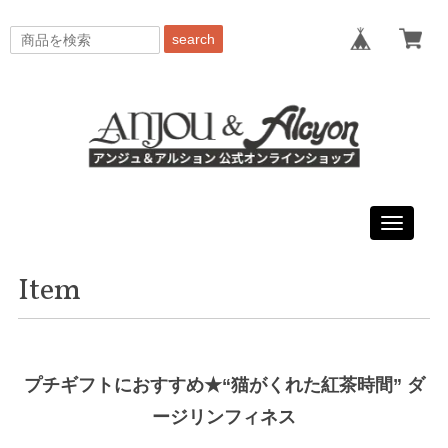
search
Toggle
navigati
Item
プチギフトにおすすめ★“猫がくれた紅茶時間” ダ
ージリンフィネス