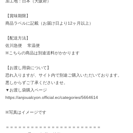
加工地：日本（大阪府）
【賞味期限】
商品ラベルに記載（お届け日より12ヶ月以上）
【配送方法】
佐川急便 常温便
※こちらの商品は別途送料がかかります
【お渡し用袋について】
恐れ入りますが、サイト内で別途ご購入いただいております。
悪しからずご了承くださいませ。
▼お渡し袋購入ページ
https://anjoualcyon.official.ec/categories/5664614
※写真はイメージです
＝＝＝＝＝＝＝＝＝＝＝＝＝＝＝＝＝＝＝＝＝＝＝