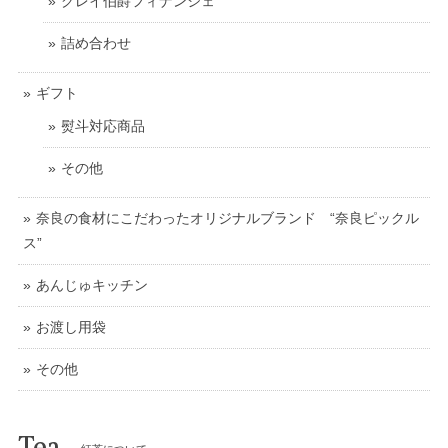
グレイ伯爵フィナンシェ
詰め合わせ
ギフト
熨斗対応商品
その他
奈良の食材にこだわったオリジナルブランド “奈良ピックル
ス”
あんじゅキッチン
お渡し用袋
その他
Tea