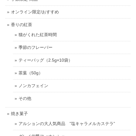
オンライン限定/おすすめ
香りの紅茶
猫がくれた紅茶時間
季節のフレーバー
ティーバッグ（2.5g×10袋）
茶葉（50g）
ノンカフェイン
その他
焼き菓子
アルションの大人気商品 ”塩キャラメルカステラ”