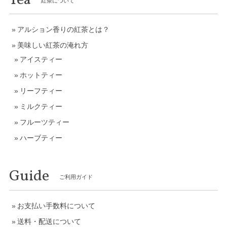
紅茶について
アルション香りの紅茶とは？
美味しい紅茶の淹れ方
アイスティー
ホットティー
リーフティー
ミルクティー
フルーツティー
ハーブティー
Guide
ご利用ガイド
お支払い手数料について
送料・配送について