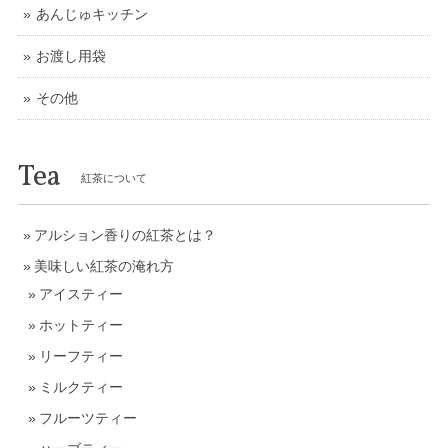
あんじゅキッチン
お渡し用袋
その他
Tea
紅茶について
アルション香りの紅茶とは？
美味しい紅茶の淹れ方
アイスティー
ホットティー
リーフティー
ミルクティー
フルーツティー