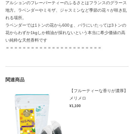
アルションのフレーバーティーのふるさとはフランスのグラース
地方。ラベンダーやミモザ、ジャスミンなど季節の花々が咲き乱
れる場所。
ラベンダーでは1トンの花から600ｇ、バラにいたっては3トンの
花からわずか1kgしか精油が採れないという本当に希少価値の高
い純粋な天然香料です
＝＝＝＝＝＝＝＝＝＝＝＝＝＝＝＝＝＝＝＝＝＝＝
関連商品
【フルーティーな香りが濃厚】
メリメロ
¥1,100