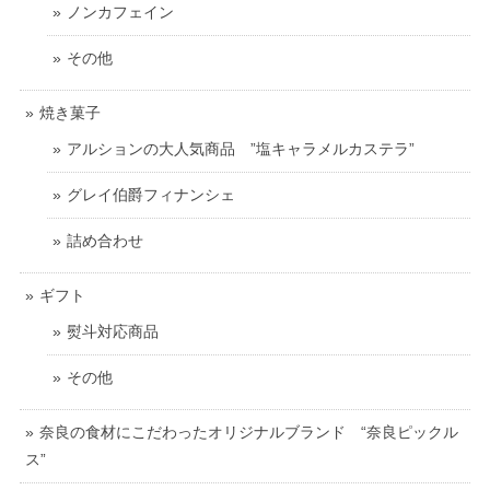
ノンカフェイン
その他
焼き菓子
アルションの大人気商品 ”塩キャラメルカステラ”
グレイ伯爵フィナンシェ
詰め合わせ
ギフト
熨斗対応商品
その他
奈良の食材にこだわったオリジナルブランド “奈良ピックル
ス”