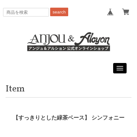
search
Toggle
navigati
Item
【すっきりとした緑茶ベース】 シンフォニー