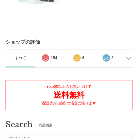
ショップの評価
すべて
154
6
3
¥5,500以上のお買い上げで
送料無料
配送先が1箇所の場合に限ります
Search
商品検索