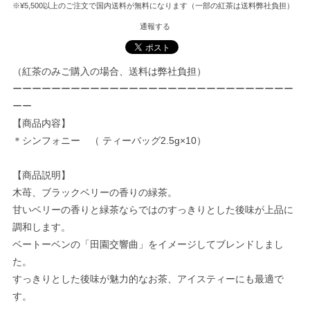
※¥5,500以上のご注文で国内送料が無料になります（一部の紅茶は送料弊社負担）
通報する
（紅茶のみご購入の場合、送料は弊社負担）
ーーーーーーーーーーーーーーーーーーーーーーーーーーーーー
ーー
【商品内容】
＊シンフォニー （ ティーバッグ2.5g×10）
【商品説明】
木苺、ブラックベリーの香りの緑茶。
甘いベリーの香りと緑茶ならではのすっきりとした後味が上品に
調和します。
ベートーベンの「田園交響曲」をイメージしてブレンドしまし
た。
すっきりとした後味が魅力的なお茶、アイスティーにも最適で
す。