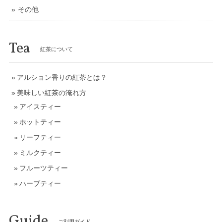
その他
Tea
紅茶について
アルション香りの紅茶とは？
美味しい紅茶の淹れ方
アイスティー
ホットティー
リーフティー
ミルクティー
フルーツティー
ハーブティー
Guide
ご利用ガイド