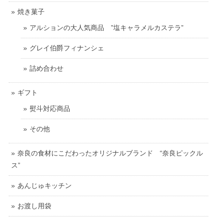
焼き菓子
アルションの大人気商品 ”塩キャラメルカステラ”
グレイ伯爵フィナンシェ
詰め合わせ
ギフト
熨斗対応商品
その他
奈良の食材にこだわったオリジナルブランド “奈良ピックル
ス”
あんじゅキッチン
お渡し用袋