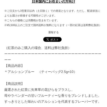
日本国内にお住まいの方向け
※ご注文から3営業日以内（土日除く）での発送となります。ただし、配送状況に
よりお届けが前後する可能性がございます。
※こちらの価格には消費税が含まれています。
※¥5,500以上のご注文で国内送料が無料になります（一部の紅茶は送料弊社負担）
通報する
（紅茶のみご購入の場合、送料は弊社負担）
ーーーーーーーーーーーーーーーーーーーーーーーーーーーーー
ーー
【商品内容】
＊アルションブルー （ティーバッグ2.5g×10）
【商品説明】
厳選された紅茶に矢車草の花びらをプラスし、
苺やラベンダーの甘いフルーティーな香りをブレンドしました。
すっきりとした味わいのアルションを代表するフレーバーです。