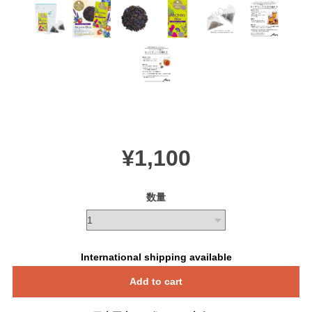
¥1,100
数量
International shipping available
Add to cart