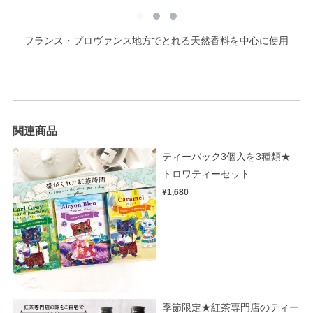
フランス・プロヴァンス地方でとれる天然香料を中心に使用
関連商品
ティーバック3個入を3種類★
トロワティーセット
¥1,680
季節限定★紅茶専門店のティー