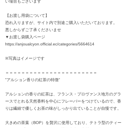
い場合もございます
【お渡し用袋について】
恐れ入りますが、サイト内で別途ご購入いただいております。
悪しからずご了承くださいませ
▼お渡し袋購入ページ
https://anjoualcyon.official.ec/categories/5664614
※写真はイメージです
＝＝＝＝＝＝＝＝＝＝＝＝＝＝＝＝＝＝＝＝＝＝＝
"アルション香りの紅茶の特徴"
アルションの香りの紅茶は、フランス・プロヴァンス地方のグラ
ースでとれる天然香料を中心にフレーバーをつけているので、香
りは繊細で優しくお茶の味がしっかり出ていることが自慢です。
大きめの茶葉（BOP）を贅沢に使用しており、テトラ型のティー