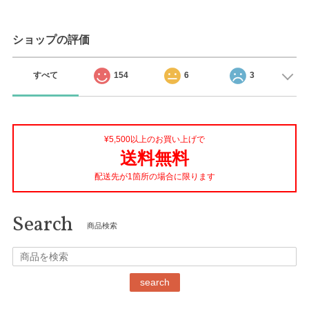
ショップの評価
すべて
154
6
3
¥5,500以上のお買い上げで
送料無料
配送先が1箇所の場合に限ります
Search
商品検索
search