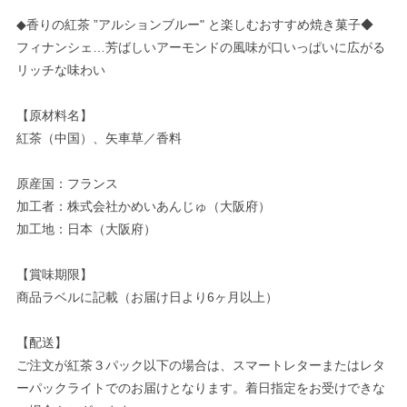
◆香りの紅茶 ”アルションブルー" と楽しむおすすめ焼き菓子◆
フィナンシェ…芳ばしいアーモンドの風味が口いっぱいに広がる
リッチな味わい
【原材料名】
紅茶（中国）、矢車草／香料
原産国：フランス
加工者：株式会社かめいあんじゅ（大阪府）
加工地：日本（大阪府）
【賞味期限】
商品ラベルに記載（お届け日より6ヶ月以上）
【配送】
ご注文が紅茶３パック以下の場合は、スマートレターまたはレタ
ーパックライトでのお届けとなります。着日指定をお受けできな