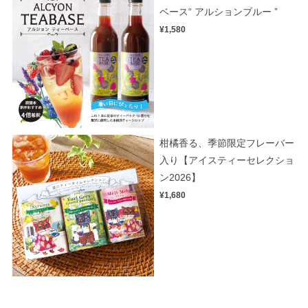
ベース“ アルションブルー ”
¥1,580
柑橘香る、季節限定フレーバー
入り【アイスティーセレクショ
ン2026】
¥1,680