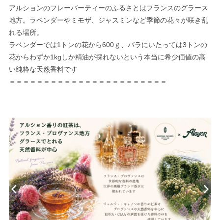
アルションのフレーバーティーのふるさとはフランスのグラース
地方。ラベンダーやミモザ、ジャスミンなど季節の花々が咲き乱
れる場所。
ラベンダーでは1トンの花から600ｇ、バラにいたっては3トンの
花からわずか1kgしか精油が採れないという本当に希少価値の高
い純粋な天然香料です
＝＝＝＝＝＝＝＝＝＝＝＝＝＝＝＝＝＝＝＝＝＝＝