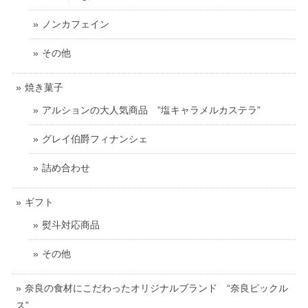
ノンカフェイン
その他
焼き菓子
アルションの大人気商品 ”塩キャラメルカステラ”
グレイ伯爵フィナンシェ
詰め合わせ
ギフト
熨斗対応商品
その他
奈良の食材にこだわったオリジナルブランド “奈良ピックル
ス”