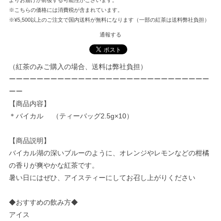
※こちらの価格には消費税が含まれています。
※¥5,500以上のご注文で国内送料が無料になります（一部の紅茶は送料弊社負担）
通報する
（紅茶のみご購入の場合、送料は弊社負担）
ーーーーーーーーーーーーーーーーーーーーーーーーーーーーー
ーー
【商品内容】
＊バイカル （ティーバッグ2.5g×10）
【商品説明】
バイカル湖の深いブルーのように、オレンジやレモンなどの柑橘
の香りが爽やかな紅茶です。
暑い日にはぜひ、アイスティーにしてお召し上がりください
◆おすすめの飲み方◆
アイス