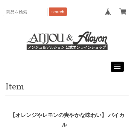
search
Toggle
navigati
Item
【オレンジやレモンの爽やかな味わい】 バイカ
ル