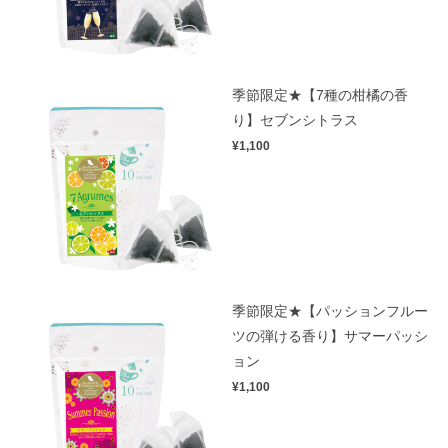
季節限定★【7種の柑橘の香
り】セブンシトラス
¥1,100
季節限定★【パッションフルー
ツの弾ける香り】サマーパッシ
ョン
¥1,100