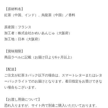
【原材料名】
紅茶（中国、インド）、烏龍茶（中国）／香料
原産国：フランス
加工者：株式会社かめいあんじゅ（大阪府）
加工地：日本（大阪府）
【賞味期限】
商品ラベルに記載（お届け日より6ヶ月以上）
【配送】
ご注文が紅茶３パック以下の場合は、スマートレターまたはレタ
ーパックライトでのお届けとなります。着日指定をお受けできな
い場合もございます。
【お渡し用袋について】
恐れ入りますが、サイト内で別途ご購入いただいております。