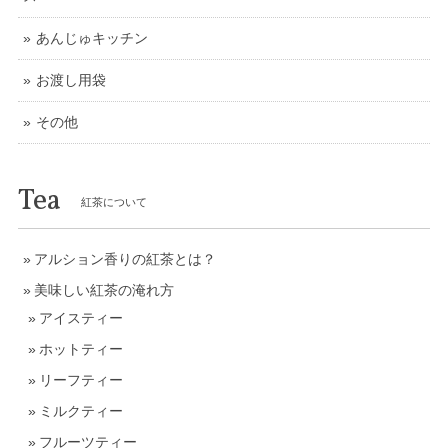
あんじゅキッチン
お渡し用袋
その他
Tea
紅茶について
アルション香りの紅茶とは？
美味しい紅茶の淹れ方
アイスティー
ホットティー
リーフティー
ミルクティー
フルーツティー