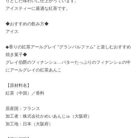
りとした味わいに仕上がっています。
アイスティーに最適な紅茶です。
◆おすすめの飲み方◆
アイス
◆香りの紅茶アールグレイ "グランパルファム" と楽しむおすすめ
焼き菓子◆
グレイ伯爵のフィナンシェ…バターたっぷりのフィナンシェの中
にアールグレイの紅茶あんこ
【原材料名】
紅茶（中国）／香料
原産国：フランス
加工者：株式会社かめいあんじゅ（大阪府）
加工地：日本（大阪府）