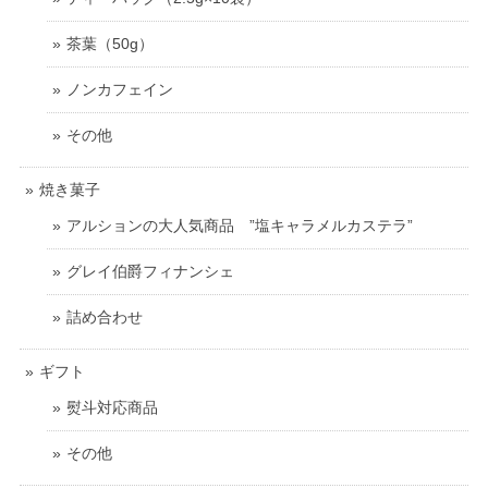
茶葉（50g）
ノンカフェイン
その他
焼き菓子
アルションの大人気商品 ”塩キャラメルカステラ”
グレイ伯爵フィナンシェ
詰め合わせ
ギフト
熨斗対応商品
その他