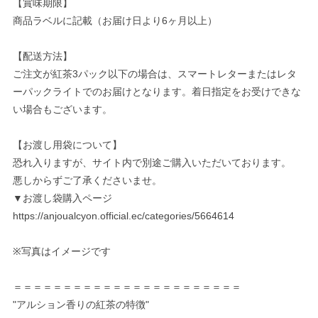
【賞味期限】
商品ラベルに記載（お届け日より6ヶ月以上）
【配送方法】
ご注文が紅茶3パック以下の場合は、スマートレターまたはレタ
ーパックライトでのお届けとなります。着日指定をお受けできな
い場合もございます。
【お渡し用袋について】
恐れ入りますが、サイト内で別途ご購入いただいております。
悪しからずご了承くださいませ。
▼お渡し袋購入ページ
https://anjoualcyon.official.ec/categories/5664614
※写真はイメージです
＝＝＝＝＝＝＝＝＝＝＝＝＝＝＝＝＝＝＝＝＝＝＝
"アルション香りの紅茶の特徴"