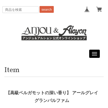
search
Toggle
navigati
Item
【高級ベルガモットの深い香り】 アールグレイ
グランパルファム