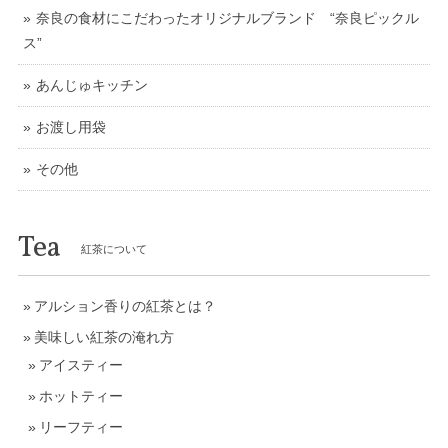
奈良の食材にこだわったオリジナルブランド “奈良ピックル
ス”
あんじゅキッチン
お渡し用袋
その他
Tea
紅茶について
アルション香りの紅茶とは？
美味しい紅茶の淹れ方
アイスティー
ホットティー
リーフティー