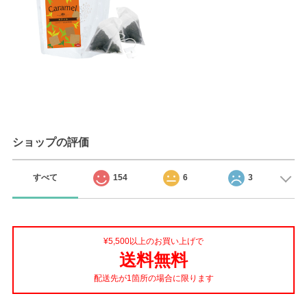
ショップの評価
すべて
154
6
3
¥5,500以上のお買い上げで
送料無料
配送先が1箇所の場合に限ります